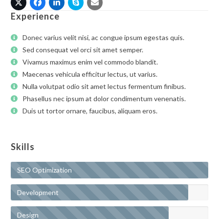
X
Facebook
Linkedin
Skype
Email
Experience
Donec varius velit nisi, ac congue ipsum egestas quis.
Sed consequat vel orci sit amet semper.
Vivamus maximus enim vel commodo blandit.
Maecenas vehicula efficitur lectus, ut varius.
Nulla volutpat odio sit amet lectus fermentum finibus.
Phasellus nec ipsum at dolor condimentum venenatis.
Duis ut tortor ornare, faucibus, aliquam eros.
Skills
SEO Optimization
Development
Design